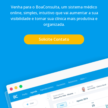
Venha para o BoaConsulta, um sistema médico
online, simples, intuitivo que vai aumentar a sua
visibilidade e tornar sua clínica mais produtiva e
organizada.
Solicite Contato