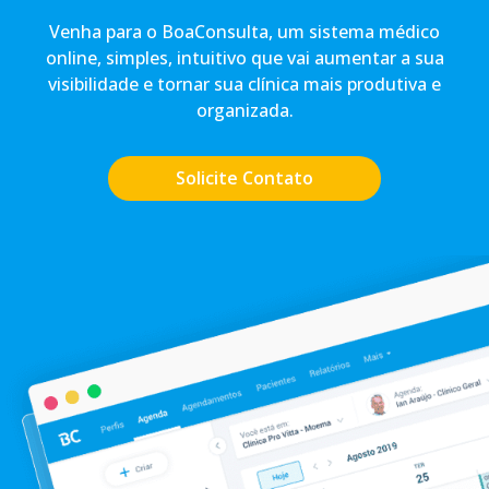
Venha para o BoaConsulta, um sistema médico
online, simples, intuitivo que vai aumentar a sua
visibilidade e tornar sua clínica mais produtiva e
organizada.
Solicite Contato