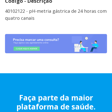
Código - Descrição
40102122 - pH-metria gástrica de 24 horas com
quatro canais
Faça parte da maior
plataforma de saúde.