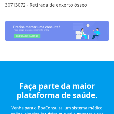
30713072 - Retirada de enxerto ósseo
Faça parte da maior
plataforma de saúde.
Venha para o BoaConsulta, um sistema médico
online, simples, intuitivo que vai aumentar a sua