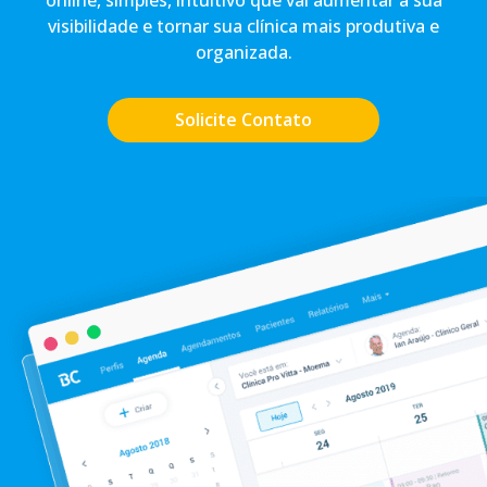
visibilidade e tornar sua clínica mais produtiva e
organizada.
Solicite Contato