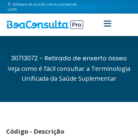
Software de acordo com as normas da
LGPD
30713072 - Retirada de enxerto ósseo
Veja como é fácil consultar a Terminologia
Unificada da Saúde Suplementar
Código - Descrição