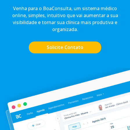
Venha para o BoaConsulta, um sistema médico
online, simples, intuitivo que vai aumentar a sua
visibilidade e tornar sua clínica mais produtiva e
organizada.
Solicite Contato