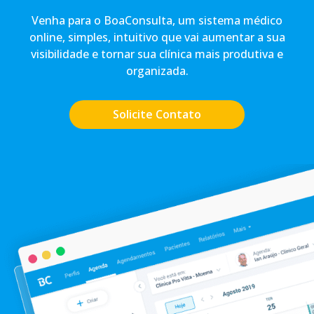
Venha para o BoaConsulta, um sistema médico
online, simples, intuitivo que vai aumentar a sua
visibilidade e tornar sua clínica mais produtiva e
organizada.
Solicite Contato