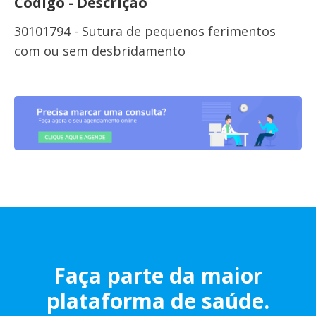
Código - Descrição
30101794 - Sutura de pequenos ferimentos
com ou sem desbridamento
Faça parte da maior
plataforma de saúde.