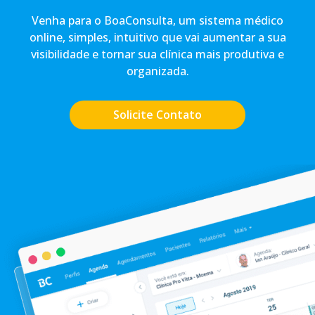
Venha para o BoaConsulta, um sistema médico
online, simples, intuitivo que vai aumentar a sua
visibilidade e tornar sua clínica mais produtiva e
organizada.
Solicite Contato