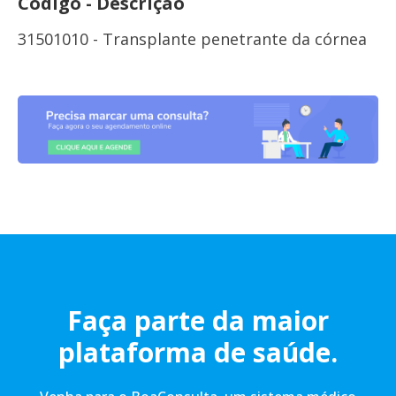
Código - Descrição
31501010 - Transplante penetrante da córnea
Faça parte da maior
plataforma de saúde.