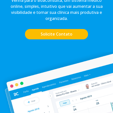
Venha para o BoaConsulta, um sistema médico
online, simples, intuitivo que vai aumentar a sua
visibilidade e tornar sua clínica mais produtiva e
organizada.
Solicite Contato